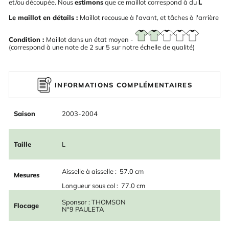
et/ou découpée. Nous
estimons
que ce maillot correspond à du
L
Le maillot en détails :
Maillot recousue à l'avant, et tâches à l'arrière
Condition :
Maillot dans un état moyen -
(correspond à une note de 2 sur 5 sur notre échelle de qualité)
INFORMATIONS COMPLÉMENTAIRES
Saison
2003-2004
Taille
L
Aisselle à aisselle : 57.0 cm
Mesures
Longueur sous col : 77.0 cm
Sponsor : THOMSON
Flocage
N°9 PAULETA