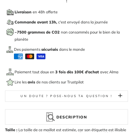
!
Livraison
en 48h offerte
Commande avant 13h,
c'est envoyé dans la journée
~7500 grammes de CO2
non consommés pour le bien de la
planète
Des paiements
sécurisés
dans le monde
Paiement tout doux en
3 fois dès 100€ d'achat
avec
Alma
Lire les
avis
de nos clients sur Trustpilot
UN DOUTE ? POSE-NOUS TA QUESTION !
DESCRIPTION
Taille :
La taille de ce maillot est estimée, car son étiquette est illisible