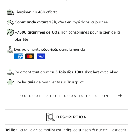
!
Livraison
en 48h offerte
Commande avant 13h,
c'est envoyé dans la journée
~7500 grammes de CO2
non consommés pour le bien de la
planète
Des paiements
sécurisés
dans le monde
Paiement tout doux en
3 fois dès 100€ d'achat
avec
Alma
Lire les
avis
de nos clients sur Trustpilot
UN DOUTE ? POSE-NOUS TA QUESTION !
DESCRIPTION
Taille :
La taille de ce maillot est indiquée sur son étiquette. Il est écrit