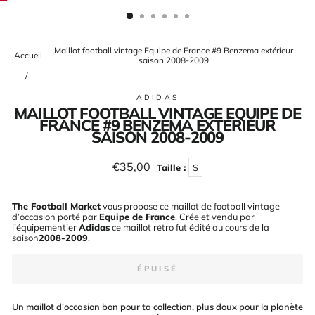
(ESC)
Maillot football vintage Equipe de France #9 Benzema extérieur
Accueil
saison 2008-2009
/
ADIDAS
MAILLOT FOOTBALL VINTAGE EQUIPE DE
FRANCE #9 BENZEMA EXTÉRIEUR
SAISON 2008-2009
Prix
€35,00
Taille :
S
régulier
The Football Market
vous propose ce maillot de football vintage
d’occasion porté par
Equipe de France
. Crée et vendu par
l’équipementier
Adidas
ce maillot rétro fut édité au cours de la
saison
2008-2009
.
ÉPUISÉ
Un maillot d'occasion bon pour ta collection, plus doux pour la planète