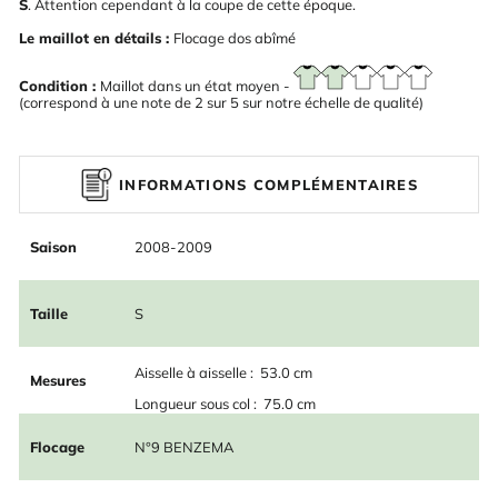
S
. Attention cependant à la coupe de cette époque.
Le maillot en détails :
Flocage dos abîmé
Condition :
Maillot dans un état moyen -
(correspond à une note de 2 sur 5 sur notre échelle de qualité)
INFORMATIONS COMPLÉMENTAIRES
Saison
2008-2009
Taille
S
Aisselle à aisselle : 53.0 cm
Mesures
Longueur sous col : 75.0 cm
Flocage
N°9 BENZEMA