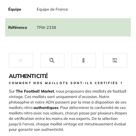
Équipe
Equipe de France
Référence
TFM-2338
AUTHENTICITÉ
COMMENT NOS MAILLOTS SONT-ILS CERTIFIÉS ?
Sur
The Football Market
, nous proposons des maillots de football
vintage. Ces maillots sont uniquement d’occasion. Notre
philosophie et notre ADN passent par la mise à disposition de ces
maillots rétro
authentiques
. Pour déterminer la conformité de ces
maillots rétro avec nos valeurs, chacun passe par plusieurs étapes
de vérification entre les mains de nos experts. De la sélection
jusqu’à l’envoi, chaque maillot vintage est minutieusement évalué
pour garantir son authenticité.