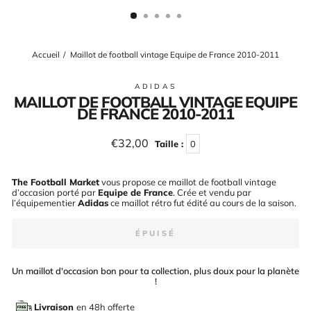
(ESC)
Accueil
/
Maillot de football vintage Equipe de France 2010-2011
ADIDAS
MAILLOT DE FOOTBALL VINTAGE EQUIPE
DE FRANCE 2010-2011
Prix
€32,00
Taille :
0
régulier
The Football Market
vous propose ce maillot de football vintage
d’occasion porté par
Equipe de France
. Crée et vendu par
l’équipementier
Adidas
ce maillot rétro fut édité au cours de la saison
.
ÉPUISÉ
Un maillot d'occasion bon pour ta collection, plus doux pour la planète
!
Livraison
en 48h offerte