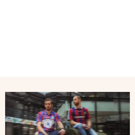
Maillot de football vintage
Equipe de France 2010-
2011
ADIDAS
€32,00