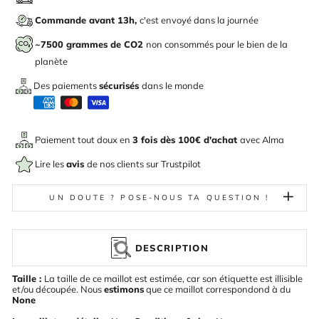
Commande avant 13h,
c'est envoyé dans la journée
~7500 grammes de CO2
non consommés pour le bien de la
planète
Des paiements
sécurisés
dans le monde
Paiement tout doux en
3 fois dès 100€ d'achat
avec
Alma
Lire les
avis
de nos clients sur Trustpilot
UN DOUTE ? POSE-NOUS TA QUESTION !
DESCRIPTION
Taille :
La taille de ce maillot est estimée, car son étiquette est illisible
et/ou découpée. Nous
estimons
que ce maillot correspondond à du
None