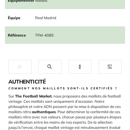
Équipementier
Adidas
Équipe
Real Madrid
Référence
TFM-4085
AUTHENTICITÉ
COMMENT NOS MAILLOTS SONT-ILS CERTIFIÉS ?
Sur
The Football Market
, nous proposons des maillots de football
vintage. Ces maillots sont uniquement d’occasion. Notre
philosophie et notre ADN passent par la mise à disposition de ces
maillots rétro
authentiques
. Pour déterminer la conformité de ces
maillots rétro avec nos valeurs, chacun passe par plusieurs étapes
de vérification entre les mains de nos experts. De la sélection
jusqu’à l’envoi, chaque maillot vintage est minutieusement évalué