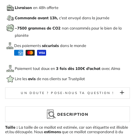
Livraison
en 48h offerte
Commande avant 13h,
c'est envoyé dans la journée
~7500 grammes de CO2
non consommés pour le bien de la
planète
Des paiements
sécurisés
dans le monde
Paiement tout doux en
3 fois dès 100€ d'achat
avec
Alma
Lire les
avis
de nos clients sur Trustpilot
UN DOUTE ? POSE-NOUS TA QUESTION !
DESCRIPTION
Taille :
La taille de ce maillot est estimée, car son étiquette est illisible
et/ou découpée. Nous
estimons
que ce maillot correspondond à du