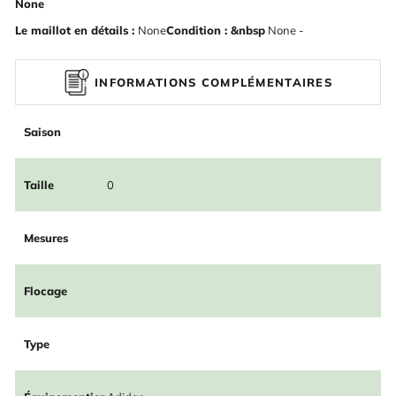
None
Le maillot en détails :
None
Condition : &nbsp
None -
INFORMATIONS COMPLÉMENTAIRES
Saison
Taille
0
Mesures
Flocage
Type