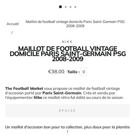
(ESC)
Maillot de football vintage domicile Paris Saint-Germain PSG
Accueil
2008-2009
/
NIKE
MAILLOT DE FOOTBALL VINTAGE
DOMICILE PARIS SAINT-GERMAIN PSG
2008-2009
Prix
€38,00
Taille :
0
régulier
The Football Market
vous propose ce maillot de football vintage
d’occasion porté par
Paris Saint-Germain
. Crée et vendu par
l’équipementier
Nike
ce maillot rétro fut édité au cours de la saison
.
ÉPUISÉ
Un maillot d'occasion bon pour ta collection, plus doux pour la planète
!