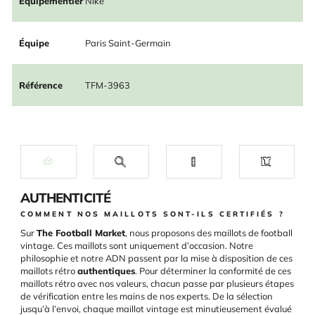
Équipementier
Nike
Équipe
Paris Saint-Germain
Référence
TFM-3963
AUTHENTICITÉ
COMMENT NOS MAILLOTS SONT-ILS CERTIFIÉS ?
Sur
The Football Market
, nous proposons des maillots de football
vintage. Ces maillots sont uniquement d’occasion. Notre
philosophie et notre ADN passent par la mise à disposition de ces
maillots rétro
authentiques
. Pour déterminer la conformité de ces
maillots rétro avec nos valeurs, chacun passe par plusieurs étapes
de vérification entre les mains de nos experts. De la sélection
jusqu’à l’envoi, chaque maillot vintage est minutieusement évalué