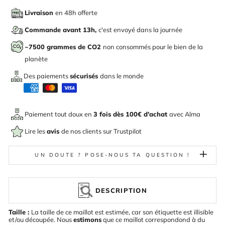
Livraison
en 48h offerte
Commande avant 13h,
c'est envoyé dans la journée
~7500 grammes de CO2
non consommés pour le bien de la
planète
Des paiements
sécurisés
dans le monde
Paiement tout doux en
3 fois dès 100€ d'achat
avec
Alma
Lire les
avis
de nos clients sur Trustpilot
UN DOUTE ? POSE-NOUS TA QUESTION !
DESCRIPTION
Taille :
La taille de ce maillot est estimée, car son étiquette est illisible
et/ou découpée. Nous
estimons
que ce maillot correspondond à du