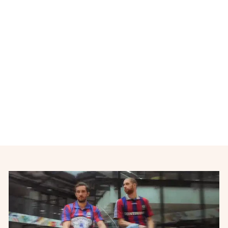
Maillot de football vintage
domicile Paris Saint-
Germain PSG 2008-2009
NIKE
€38,00