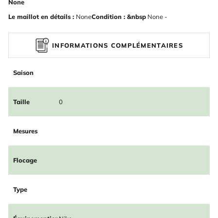
None
Le maillot en détails :
None
Condition : &nbsp
None -
INFORMATIONS COMPLÉMENTAIRES
Saison
Taille
0
Mesures
Flocage
Type