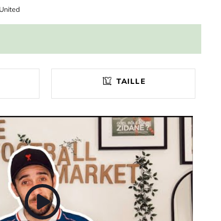
United
TAILLE