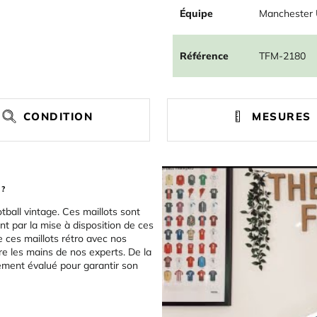
Équipe
Manchester 
Référence
TFM-2180
CONDITION
MESURES
 ?
tball vintage. Ces maillots sont
t par la mise à disposition de ces
e ces maillots rétro avec nos
re les mains de nos experts. De la
sement évalué pour garantir son