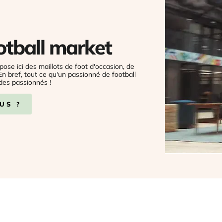
otball market
pose ici des maillots de foot d'occasion, de
 En bref, tout ce qu'un passionné de football
des passionnés !
US ?