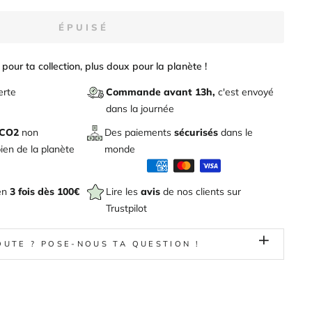
ÉPUISÉ
pour ta collection, plus doux pour la planète !
erte
Commande avant 13h,
c'est envoyé
dans la journée
 CO2
non
Des paiements
sécurisés
dans le
en de la planète
monde
en
3 fois dès 100€
Lire les
avis
de nos clients sur
Trustpilot
OUTE ? POSE-NOUS TA QUESTION !