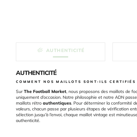
AUTHENTICITÉ
AUTHENTICITÉ
COMMENT NOS MAILLOTS SONT-ILS CERTIFIÉS
Sur
The Football Market
, nous proposons des maillots de foo
uniquement d’occasion. Notre philosophie et notre ADN passen
maillots rétro
authentiques
. Pour déterminer la conformité d
valeurs, chacun passe par plusieurs étapes de vérification ent
sélection jusqu’à l’envoi, chaque maillot vintage est minutieu
authenticité.