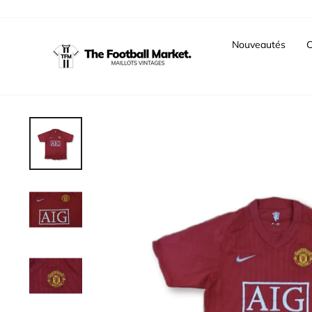
Passer
au
contenu
Nouveautés
C