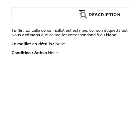
DESCRIPTION
Taille :
La taille de ce maillot est estimée, car son étiquette est 
Nous
estimons
que ce maillot correspondond à du
None
Le maillot en détails :
None
Condition : &nbsp
None -