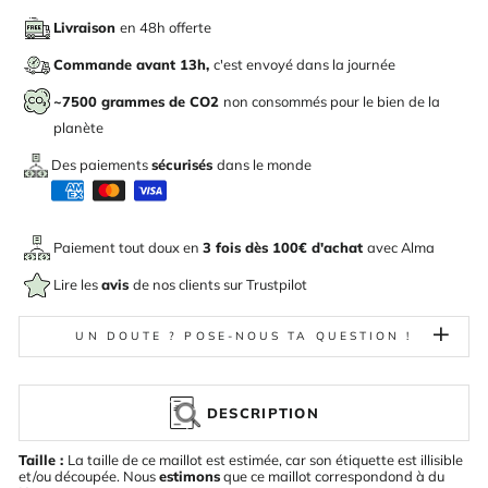
Livraison
en 48h offerte
Commande avant 13h,
c'est envoyé dans la journée
~7500 grammes de CO2
non consommés pour le bien de la
planète
Des paiements
sécurisés
dans le monde
Paiement tout doux en
3 fois dès 100€ d'achat
avec
Alma
Lire les
avis
de nos clients sur Trustpilot
UN DOUTE ? POSE-NOUS TA QUESTION !
DESCRIPTION
Taille :
La taille de ce maillot est estimée, car son étiquette est illisible
et/ou découpée. Nous
estimons
que ce maillot correspondond à du