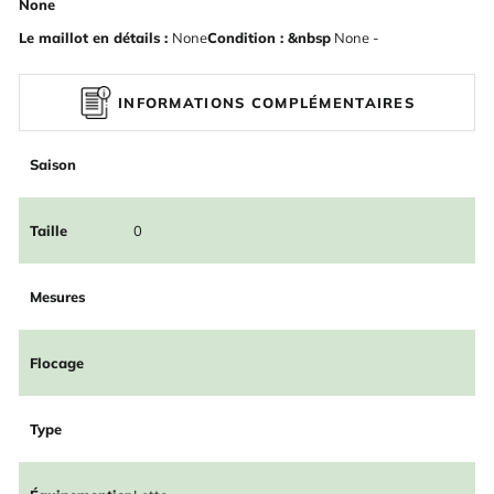
None
Le maillot en détails :
None
Condition : &nbsp
None -
INFORMATIONS COMPLÉMENTAIRES
Saison
Taille
0
Mesures
Flocage
Type