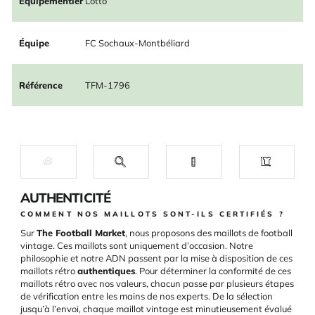
Équipementier
Lotto
Équipe
FC Sochaux-Montbéliard
Référence
TFM-1796
AUTHENTICITÉ
COMMENT NOS MAILLOTS SONT-ILS CERTIFIÉS ?
Sur
The Football Market
, nous proposons des maillots de football
vintage. Ces maillots sont uniquement d’occasion. Notre
philosophie et notre ADN passent par la mise à disposition de ces
maillots rétro
authentiques
. Pour déterminer la conformité de ces
maillots rétro avec nos valeurs, chacun passe par plusieurs étapes
de vérification entre les mains de nos experts. De la sélection
jusqu’à l’envoi, chaque maillot vintage est minutieusement évalué