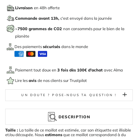
Livraison
en 48h offerte
Commande avant 13h,
c'est envoyé dans la journée
~7500 grammes de CO2
non consommés pour le bien de la
planète
Des paiements
sécurisés
dans le monde
Paiement tout doux en
3 fois dès 100€ d'achat
avec
Alma
Lire les
avis
de nos clients sur Trustpilot
UN DOUTE ? POSE-NOUS TA QUESTION !
DESCRIPTION
Taille :
La taille de ce maillot est estimée, car son étiquette est illisible
et/ou découpée. Nous
estimons
que ce maillot correspondond à du