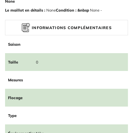
None
Le maillot en détails :
None
Condition : &nbsp
None -
INFORMATIONS COMPLÉMENTAIRES
Saison
Taille
0
Mesures
Flocage
Type