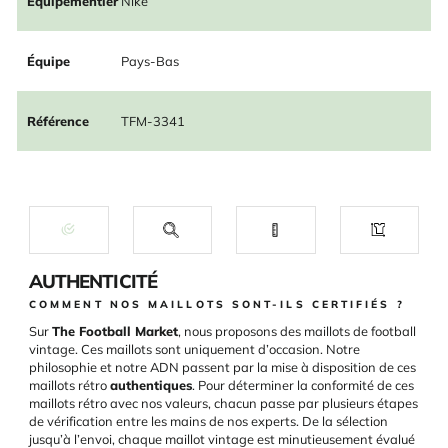
Équipementier
Nike
Équipe
Pays-Bas
Référence
TFM-3341
AUTHENTICITÉ
COMMENT NOS MAILLOTS SONT-ILS CERTIFIÉS ?
Sur
The Football Market
, nous proposons des maillots de football
vintage. Ces maillots sont uniquement d’occasion. Notre
philosophie et notre ADN passent par la mise à disposition de ces
maillots rétro
authentiques
. Pour déterminer la conformité de ces
maillots rétro avec nos valeurs, chacun passe par plusieurs étapes
de vérification entre les mains de nos experts. De la sélection
jusqu’à l’envoi, chaque maillot vintage est minutieusement évalué