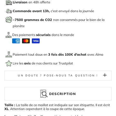
Livraison
en 48h offerte
Commande avant 13h,
c'est envoyé dans la journée
~7500 grammes de CO2
non consommés pour le bien de la
planète
Des paiements
sécurisés
dans le monde
Paiement tout doux en
3 fois dès 100€ d'achat
avec
Alma
Lire les
avis
de nos clients sur Trustpilot
UN DOUTE ? POSE-NOUS TA QUESTION !
DESCRIPTION
Taille :
La taille de ce maillot est indiquée sur son étiquette. Il est écrit
XL
. Attention cependant à la coupe de cette époque.