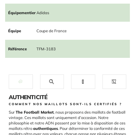
Équipementier
Adidas
Équipe
Coupe de France
Référence
TFM-3183
AUTHENTICITÉ
COMMENT NOS MAILLOTS SONT-ILS CERTIFIÉS ?
Sur
The Football Market
, nous proposons des maillots de football
vintage. Ces maillots sont uniquement d’occasion. Notre
philosophie et notre ADN passent par la mise à disposition de ces
maillots rétro
authentiques
. Pour déterminer la conformité de ces
maillots rétro avec nos valeurs, chacun passe par plusieurs étapes