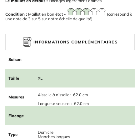
Le maillot en détails :
Flocages légèrement abîmés
Condition :
Maillot en bon état -
(correspond à
une note de 3 sur 5 sur notre échelle de qualité)
INFORMATIONS COMPLÉMENTAIRES
Saison
Taille
XL
Aisselle à aisselle : 62.0 cm
Mesures
Longueur sous col : 62.0 cm
Flocage
Domicile
Type
Manches longues